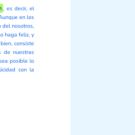
n
, es decir, el
 Aunque en los
o del nosotros,
 haga feliz, y
bien, consiste
s de nuestras
ea posible lo
licidad con la