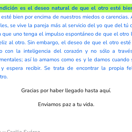
ndición es el deseo natural de que el otro esté bie
esté bien por encima de nuestros miedos o carencias.
es, se vive la pareja más al servicio del yo que del tú 
que uno tenga el impulso espontáneo de que el otro lo
eliz al otro. Sin embargo, el deseo de que el otro esté 
ro con la inteligencia del corazón y no sólo a travé
 mentales; así lo amamos como es y le damos cuando s
y espera recibir. Se trata de encontrar la propia fe
tro.
Gracias por haber llegado hasta aquí.
Enviamos paz a tu vida.
 y Cecilia Suárez