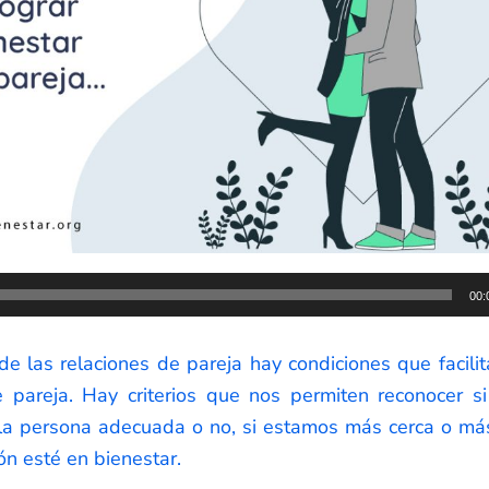
00:
e las relaciones de pareja hay condiciones que facilita
e pareja. Hay criterios que nos permiten reconocer 
la persona adecuada o no, si estamos más cerca o má
ón esté en bienestar.