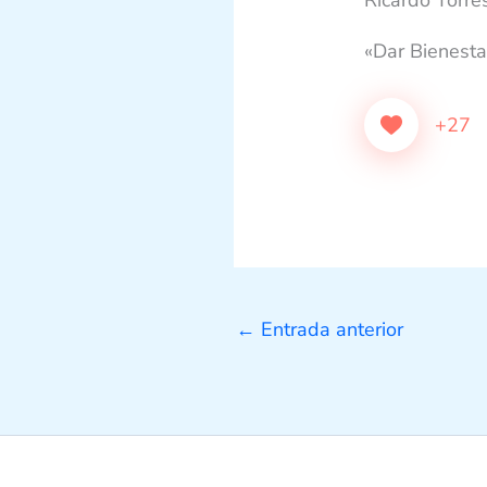
«Dar Bienesta
+27
←
Entrada anterior