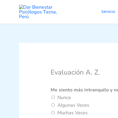
Ir
al
Servicio
contenido
Evaluación A. Z.
Me siento más intranquilo y 
Nunca
Algunas Veces
Muchas Veces