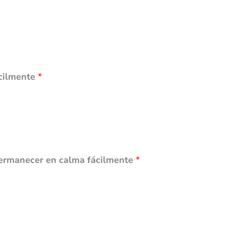
ácilmente
*
permanecer en calma fácilmente
*