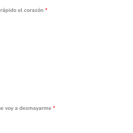
 rápido el corazón
*
que voy a desmayarme
*