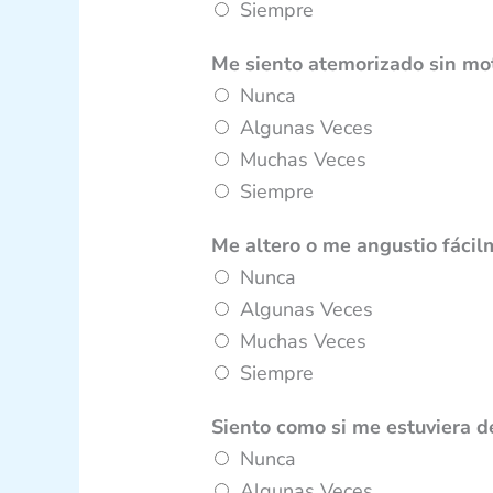
Siempre
Me siento atemorizado sin mo
Nunca
Algunas Veces
Muchas Veces
Siempre
Me altero o me angustio fáci
Nunca
Algunas Veces
Muchas Veces
Siempre
Siento como si me estuviera 
Nunca
Algunas Veces