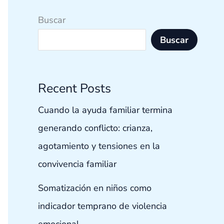
Buscar
Buscar
Recent Posts
Cuando la ayuda familiar termina
generando conflicto: crianza,
agotamiento y tensiones en la
convivencia familiar
Somatización en niños como
indicador temprano de violencia
emocional.