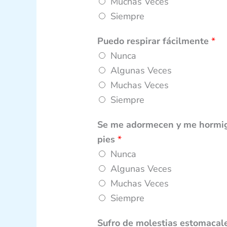
Muchas Veces
Siempre
Puedo respirar fácilmente
*
Nunca
Algunas Veces
Muchas Veces
Siempre
Se me adormecen y me hormigu
pies
*
Nunca
Algunas Veces
Muchas Veces
Siempre
Sufro de molestias estomacal