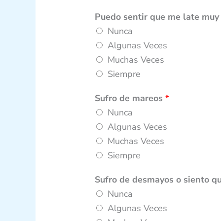
e
n
Puedo sentir que me late muy
g
Nunca
o
Algunas Veces
Muchas Veces
Siempre
Sufro de mareos
*
Nunca
Algunas Veces
Muchas Veces
Siempre
Sufro de desmayos o siento 
Nunca
Algunas Veces