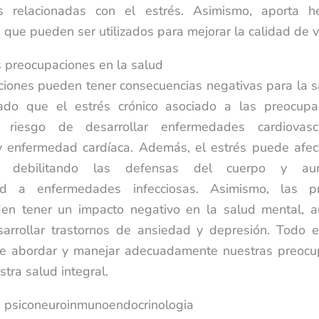
 relacionadas con el estrés. Asimismo, aporta h
 que pueden ser utilizados para mejorar la calidad de v
s preocupaciones en la salud
iones pueden tener consecuencias negativas para la s
do que el estrés crónico asociado a las preocup
 riesgo de desarrollar enfermedades cardiovasc
y enfermedad cardíaca. Además, el estrés puede afec
co, debilitando las defensas del cuerpo y au
dad a enfermedades infecciosas. Asimismo, las p
den tener un impacto negativo en la salud mental, 
arrollar trastornos de ansiedad y depresión. Todo e
de abordar y manejar adecuadamente nuestras preocu
tra salud integral.
a psiconeuroinmunoendocrinologia