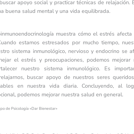
buscar apoyo social y practicar técnicas de relajación. 
 buena salud mental y una vida equilibrada.
oinmunoendocrinología muestra cómo el estrés afecta 
Cuando estamos estresados por mucho tiempo, nues
estro sistema inmunológico, nervioso y endocrino se af
ejar el estrés y preocupaciones, podemos mejorar 
talecer nuestro sistema inmunológico. Es importa
elajarnos, buscar apoyo de nuestros seres queridos
dables en nuestra vida diaria. Concluyendo, al lo
ocional, podemos mejorar nuestra salud en general.
ipo de Psicología «Dar Bienestar»