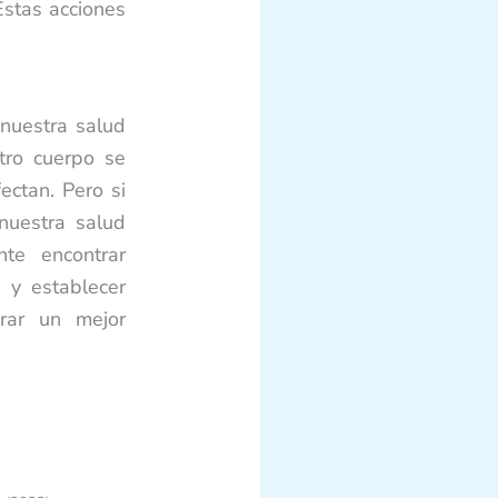
Estas acciones
nuestra salud
tro cuerpo se
ectan. Pero si
nuestra salud
nte encontrar
 y establecer
grar un mejor