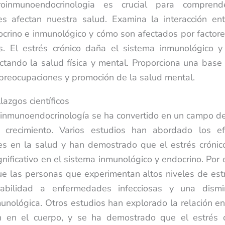
roinmunoendocrinologia es crucial para compren
es afectan nuestra salud. Examina la interacción ent
ocrino e inmunológico y cómo son afectados por factore
s. El estrés crónico daña el sistema inmunológico y 
ctando la salud física y mental. Proporciona una base c
preocupaciones y promoción de la salud mental.
lazgos científicos
inmunoendocrinología se ha convertido en un campo de
 crecimiento. Varios estudios han abordado los e
es en la salud y han demostrado que el estrés crónic
gnificativo en el sistema inmunológico y endocrino. Por 
e las personas que experimentan altos niveles de est
rabilidad a enfermedades infecciosas y una dismi
unológica. Otros estudios han explorado la relación ent
ón en el cuerpo, y se ha demostrado que el estrés 