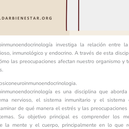
oinmunoendocrinología investiga la relación entre l
ioso, inmunológico y endocrino. A través de esta disci
ómo las preocupaciones afectan nuestro organismo y 
s.
 psiconeuroinmunoendocrinologia.
oinmunoendocrinología es una disciplina que aborda l
tema nervioso, el sistema inmunitario y el sistema 
xaminar de qué manera el estrés y las preocupaciones 
temas. Su objetivo principal es comprender los 
re la mente y el cuerpo, principalmente en lo que r