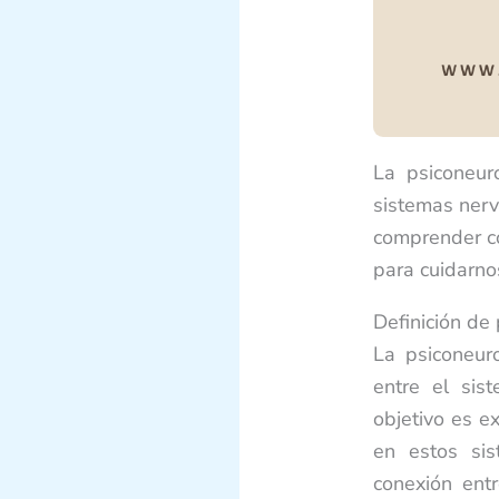
La psiconeur
sistemas nerv
comprender c
para cuidarno
Definición de
La psiconeur
entre el sis
objetivo es e
en estos sis
conexión ent