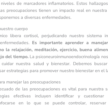
niveles de marcadores inflamatorios. Estos hallazgo
as preocupaciones tienen un impacto real en nuestra 
sponernos a diversas enfermedades.
uestro cuerpo
nico libera cortisol, perjudicando nuestro sistema 
enfermedades.
Es importante aprender a manejar
o la relajación, meditación, ejercicio, buena alime
jo del tiempo.
La psiconeuroinmunoendocrinología nos
a cuidar nuestra salud y bienestar. Debemos buscar 
sar estrategias para promover nuestro bienestar en el l
ara manejar las preocupaciones
ecuado de las preocupaciones es vital para nuestra s
ategias efectivas incluyen identificar y cuestionar
enfocarse en lo que se puede controlar, reservar