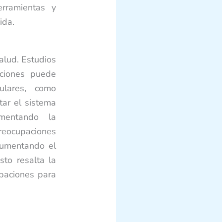
erramientas y
ida.
alud. Estudios
aciones puede
ulares, como
tar el sistema
mentando la
reocupaciones
aumentando el
sto resalta la
paciones para