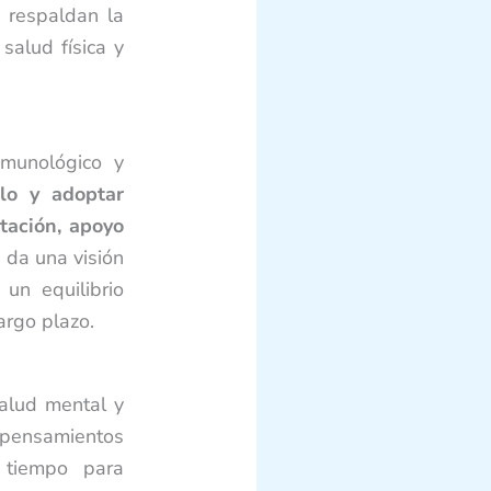
s respaldan la
salud física y
inmunológico y
lo y adoptar
ntación, apoyo
 da una visión
un equilibrio
argo plazo.
alud mental y
 pensamientos
 tiempo para