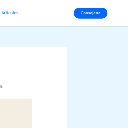
Consejería
Artículos
la