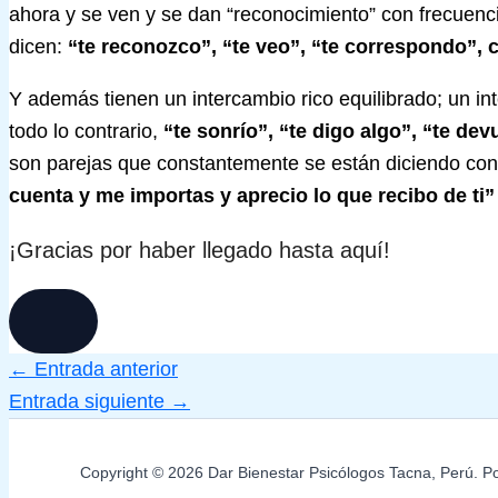
ahora y se ven y se dan “reconocimiento” con frecuenc
dicen:
“te reconozco”, “te veo”, “te correspondo”, 
Y además tienen un intercambio rico equilibrado; un inte
todo lo contrario,
“te sonrío”, “te digo algo”, “te de
son parejas que constantemente se están diciendo con
cuenta y me importas y aprecio lo que recibo de ti”
¡Gracias por haber llegado hasta aquí!
←
Entrada anterior
Entrada siguiente
→
Copyright © 2026 Dar Bienestar Psicólogos Tacna, Perú. P