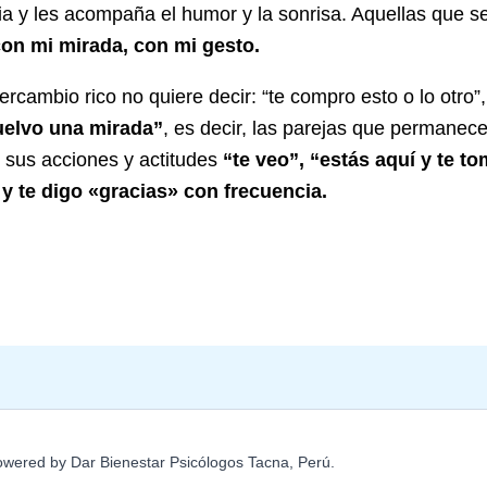
ia y les acompaña el humor y la sonrisa. Aquellas que s
con mi mirada, con mi gesto.
rcambio rico no quiere decir: “te compro esto o lo otro”,
vuelvo una mirada”
, es decir, las parejas que permanece
 sus acciones y actitudes
“te veo”, “estás aquí y te t
 y te digo «gracias» con frecuencia.
owered by Dar Bienestar Psicólogos Tacna, Perú.