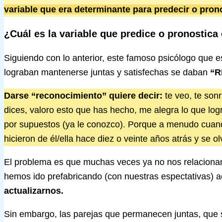
variable que era determinante para predecir o pronos
¿Cuál es la variable que predice o pronostica 
Siguiendo con lo anterior, este famoso psicólogo que e
lograban mantenerse juntas y satisfechas se daban
“R
Darse “reconocimiento” quiere decir:
te veo, te son
dices, valoro esto que has hecho, me alegra lo que log
por supuestos (ya le conozco). Porque a menudo cuan
hicieron de él/ella hace diez o veinte años atrás y se o
El problema es que muchas veces ya no nos relacionam
hemos ido prefabricando (con nuestras espectativas) a
actualizarnos.
Sin embargo, las parejas que permanecen juntas, que 