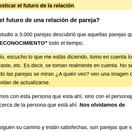
ticar el futuro de la relación
.
el futuro de una relación de pareja?
studio a 3.000 parejas descubrió que aquellas parejas q
ECONOCIMIENTO”
todo el tiempo.
río, escucho lo que me estás diciendo, tomo en cuenta l
raste, etc. Es decir, se toman realmente en cuenta. No 
do las parejas se miran ¿A quién ven? ven una imagen 
lvidan de actualizarse.
os con esta persona que esta ahí, sino con el persona
cerca de la persona que está ahí.
Nos olvidamos de
siguen su camino y están satisfechas, son parejas que 