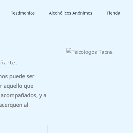
Testimonios
Alcohólicos Anónimos
Tienda
ñarte.
mos puede ser
r aquello que
y acompañados, y a
acerquen al