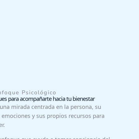
nfoque Psicológico
ues para acompañarte hacia tu bienestar
una mirada centrada en la persona, su
s emociones y sus propios recursos para
r.