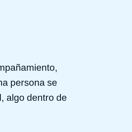
ompañamiento,
na persona se
, algo dentro de