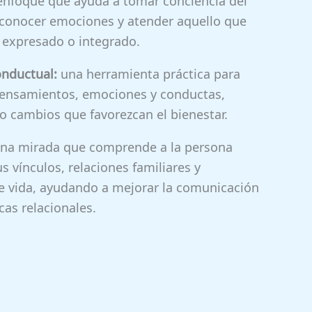
nfoque que ayuda a tomar conciencia del
econocer emociones y atender aquello que
r expresado o integrado.
onductual:
una herramienta práctica para
 pensamientos, emociones y conductas,
 cambios que favorezcan el bienestar.
na mirada que comprende a la persona
s vínculos, relaciones familiares y
e vida, ayudando a mejorar la comunicación
cas relacionales.