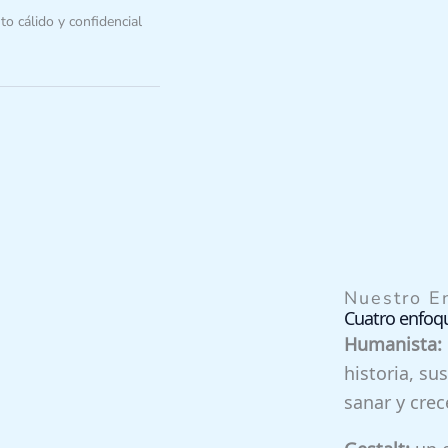
 cálido y confidencial
Nuestro E
Cuatro enfoq
Humanista:
historia, su
sanar y crece