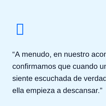
“A menudo, en nuestro ac
confirmamos que cuando u
siente escuchada de verdad
ella empieza a descansar.”