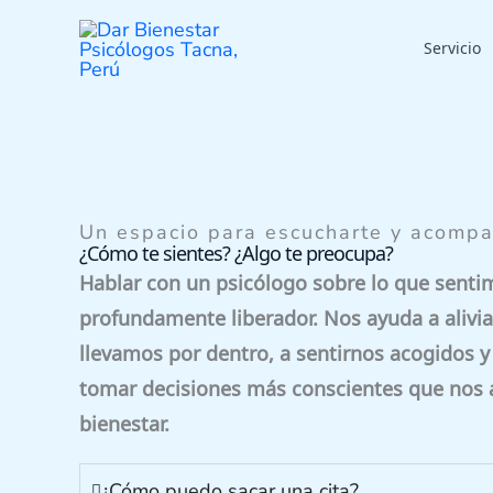
Ir
al
Servicio
contenido
Un espacio para escucharte y acompa
¿Cómo te sientes? ¿Algo te preocupa?
Hablar con un psicólogo sobre lo que senti
profundamente liberador. Nos ayuda a alivia
llevamos por dentro, a sentirnos acogidos 
tomar decisiones más conscientes que nos 
bienestar.
¿Cómo puedo sacar una cita?