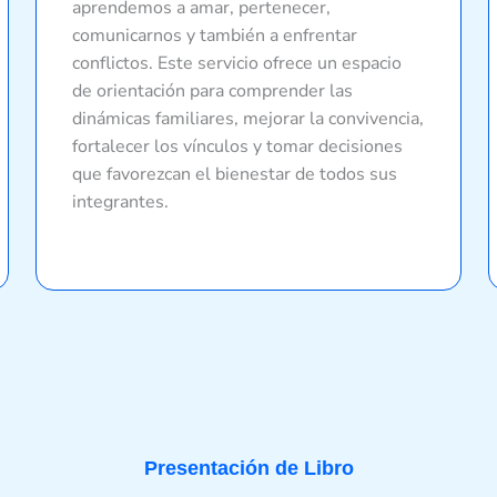
aprendemos a amar, pertenecer,
comunicarnos y también a enfrentar
conflictos. Este servicio ofrece un espacio
de orientación para comprender las
dinámicas familiares, mejorar la convivencia,
fortalecer los vínculos y tomar decisiones
que favorezcan el bienestar de todos sus
integrantes.
Presentación de Libro