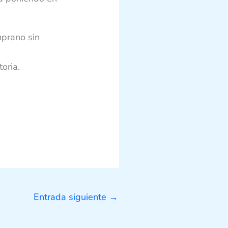
mprano sin
oria.
Entrada siguiente
→