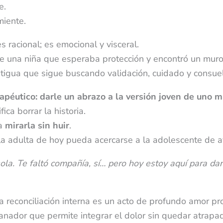
e.
miente.
s racional; es emocional y visceral.
de una niña que esperaba protección y encontró un muro
tigua que sigue buscando validación, cuidado y consuel
apéutico: darle un abrazo a la versión joven de uno 
ica borrar la historia.
ca
mirarla sin huir
.
la adulta de hoy pueda acercarse a la adolescente de ay
la. Te faltó compañía, sí… pero hoy estoy aquí para dar
a reconciliación interna es un acto de profundo amor pr
anador que permite integrar el dolor sin quedar atrapad