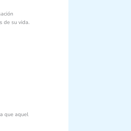
sación
 de su vida.
ra que aquel