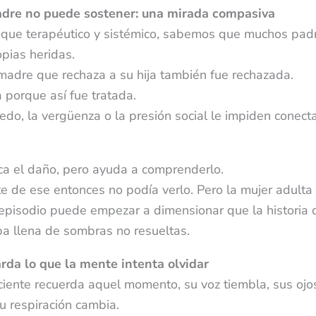
dre no puede sostener: una mirada compasiva
que terapéutico y sistémico, sabemos que muchos pad
pias heridas.
madre que rechaza a su hija también fue rechazada.
 porque así fue tratada.
edo, la vergüenza o la presión social le impiden conect
fica el daño, pero ayuda a comprenderlo.
e de ese entonces no podía verlo. Pero la mujer adulta
episodio puede empezar a dimensionar que la historia
a llena de sombras no resueltas.
rda lo que la mente intenta olvidar
iente recuerda aquel momento, su voz tiembla, sus ojo
 respiración cambia.