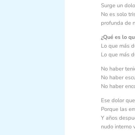
Surge un dolor
No es solo tr
profunda de n
¿Qué es lo q
Lo que más du
Lo que más d
No haber teni
No haber escu
No haber enco
Ese dolor que
Porque las e
Y años despué
nudo interno 