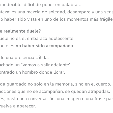
 indecible, difícil de poner en palabras.
isteza: es una mezcla de soledad, desamparo y una sen
o haber sido vista en uno de los momentos más frágiles
ue realmente duele?
ele no es el embarazo adolescente.
uele es
no haber sido acompañada
.
do una presencia cálida.
chado un “vamos a salir adelante”.
ntrado un hombro donde llorar.
da guardado no solo en la memoria, sino en el cuerpo.
mociones que no se acompañan, se quedan atrapadas.
s, basta una conversación, una imagen o una frase pa
vuelva a aparecer.