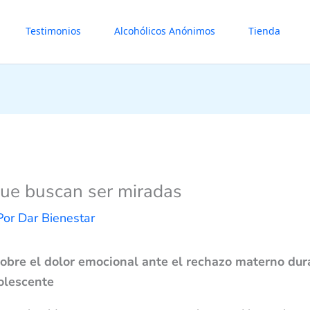
Testimonios
Alcohólicos Anónimos
Tienda
ue buscan ser miradas
Por
Dar Bienestar
sobre el dolor emocional ante el rechazo materno dur
olescente