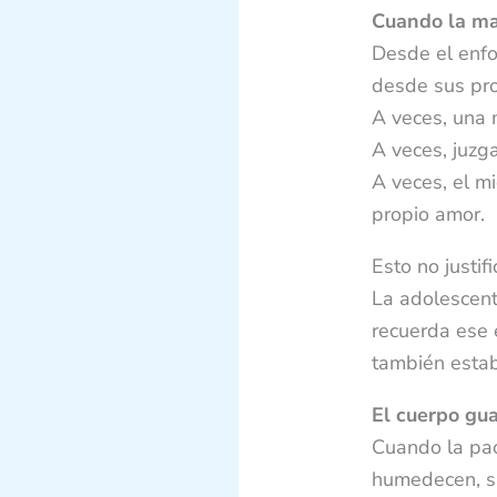
Cuando la ma
Desde el enfo
desde sus pro
A veces, una 
A veces, juzga
A veces, el mi
propio amor.
Esto no justi
La adolescent
recuerda ese 
también estab
El cuerpo gua
Cuando la pac
humedecen, su