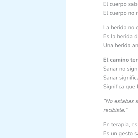
El cuerpo sab
El cuerpo no 
La herida no e
Es la herida 
Una herida an
El camino ter
Sanar no signif
Sanar signifi
Significa que 
“No estabas so
recibiste.”
En terapia, es
Es un gesto s