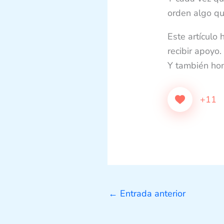
orden algo qu
Este artículo
recibir apoyo.
Y también hon
+11
←
Entrada anterior