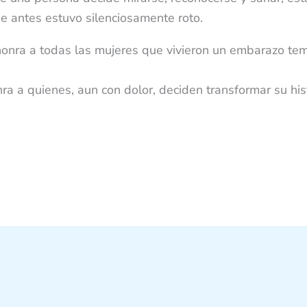
e antes estuvo silenciosamente roto.
 honra a todas las mujeres que vivieron un embarazo te
ra a quienes, aun con dolor, deciden transformar su hist