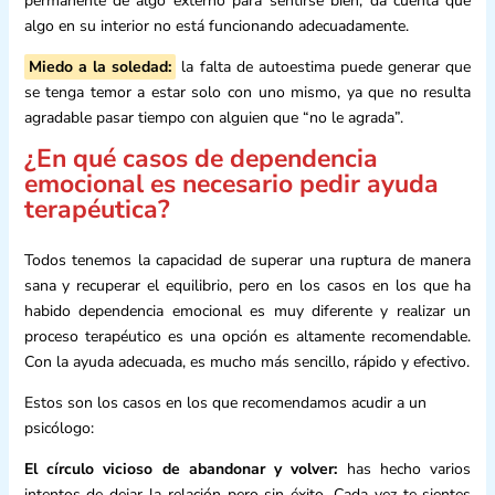
permanente de algo externo para sentirse bien, da cuenta que
algo en su interior no está funcionando adecuadamente.
Miedo a la soledad:
la falta de autoestima puede generar que
se tenga temor a estar solo con uno mismo, ya que no resulta
agradable pasar tiempo con alguien que “no le agrada”.
¿En qué casos de dependencia
emocional es necesario pedir ayuda
terapéutica?
Todos tenemos la capacidad de superar una ruptura de manera
sana y recuperar el equilibrio, pero en los casos en los que ha
habido dependencia emocional es muy diferente y realizar un
proceso terapéutico es una opción es altamente recomendable.
Con la ayuda adecuada, es mucho más sencillo, rápido y efectivo.
Estos son los casos en los que recomendamos acudir a un
psicólogo:
El círculo vicioso de abandonar y volver:
has hecho varios
intentos de dejar la relación pero sin éxito. Cada vez te sientes