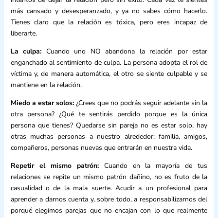
más cansado y desesperanzado, y ya no sabes cómo hacerlo.
Tienes claro que la relación es tóxica, pero eres incapaz de
liberarte.
La culpa:
Cuando uno NO abandona la relación por estar
enganchado al sentimiento de culpa. La persona adopta el rol de
víctima y, de manera automática, el otro se siente culpable y se
mantiene en la relación.
Miedo a estar solos:
¿Crees que no podrás seguir adelante sin la
otra persona? ¿Qué te sentirás perdido porque es la única
persona que tienes? Quedarse sin pareja no es estar solo, hay
otras muchas personas a nuestro alrededor: familia, amigos,
compañeros, personas nuevas que entrarán en nuestra vida.
Repetir el mismo patrón:
Cuando en la mayoría de tus
relaciones se repite un mismo patrón dañino, no es fruto de la
casualidad o de la mala suerte. Acudir a un profesional para
aprender a darnos cuenta y, sobre todo, a responsabilizarnos del
porqué elegimos parejas que no encajan con lo que realmente