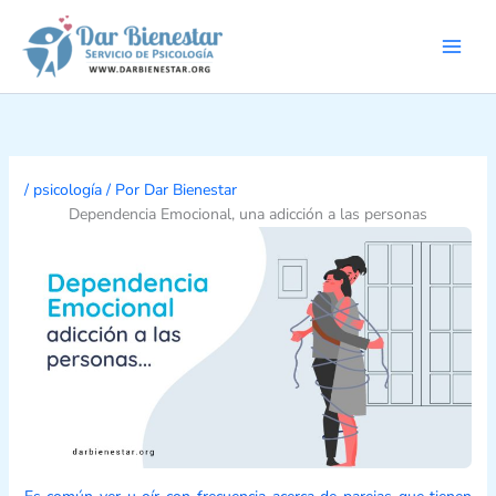
Ir
al
contenido
/
psicología
/ Por
Dar Bienestar
Dependencia Emocional, una adicción a las personas