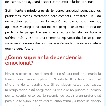
deseamos, nos ayudará a saber cómo crear relaciones sanas.
Sufrimiento y miedo a perderlo:
tienes ansiedad, somatizas los
problemas, tomas medicación para combatir la tristeza… la lista
de motivos para romper la relación es larga, pero aun así,
aguantas y alargas tu sufrimiento porque te aterra la idea de
perder a tu pareja. Piensas que si cortas la relación, todavía
sufrirás más, y eso es una tremenda equivocación. No se puede
sufrir más porque estás en una relación en la que no eres feliz y
que no tiene futuro.
¿Cómo superar la dependencia
emocional?
Hay tres pasos que se deben dar sí o sí para poder superarla: la
temida conversación, aplicar el ‘Contacto 0’ y hacer frente al
síndrome de la abstinencia. Si se siguen estos tres pasos,
la recuperación está asegurada. Si ves que no puedes superarlo
por tu cuenta, entonces te recomiendo acudir a un profesional
para que te ayude a fortalecer tu autoestima y a hacer un trabajo