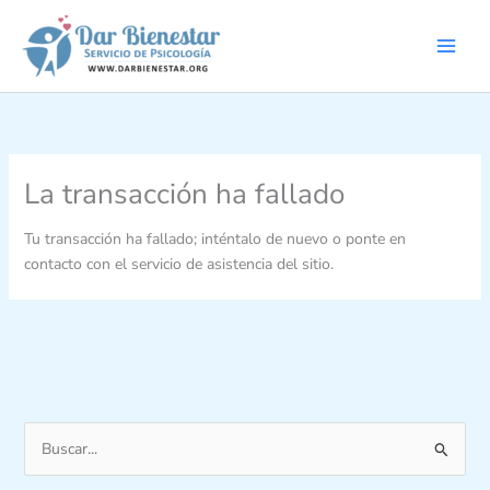
Ir
al
contenido
La transacción ha fallado
Tu transacción ha fallado; inténtalo de nuevo o ponte en
contacto con el servicio de asistencia del sitio.
B
u