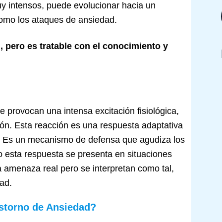
y intensos, puede evolucionar hacia un
como los ataques de ansiedad.
, pero es tratable con el conocimiento y
 provocan una intensa excitación fisiológica,
ón. Esta reacción es una respuesta adaptativa
l. Es un mecanismo de defensa que agudiza los
o esta respuesta se presenta en situaciones
a amenaza real pero se interpretan como tal,
ad.
astorno de Ansiedad?